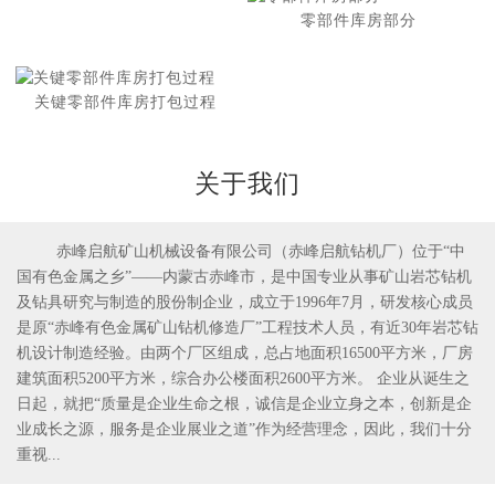
零部件库房部分
关键零部件库房打包过程
关于我们
赤峰启航矿山机械设备有限公司（赤峰启航钻机厂）位于“中
国有色金属之乡”——内蒙古赤峰市，是中国专业从事矿山岩芯钻机
1
2
及钻具研究与制造的股份制企业，成立于1996年7月，研发核心成员
是原“赤峰有色金属矿山钻机修造厂”工程技术人员，有近30年岩芯钻
机设计制造经验。由两个厂区组成，总占地面积16500平方米，厂房
建筑面积5200平方米，综合办公楼面积2600平方米。 企业从诞生之
日起，就把“质量是企业生命之根，诚信是企业立身之本，创新是企
业成长之源，服务是企业展业之道”作为经营理念，因此，我们十分
重视...