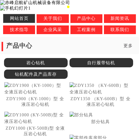
网站首页
关于我们
产品中心
新闻资讯
技术指导
企业风采
工程案例
联系我们
产品中心
更多
岩心钻机
自行履带钻机
钻机配件及产品库存
ZDY1900（KY-1000）型 全
ZDY1350 （KY-600B）型 全
液压岩心钻机
液压岩心钻机
部分钻具
ZDY1000 (KY-500B)型 全液
压岩心钻机