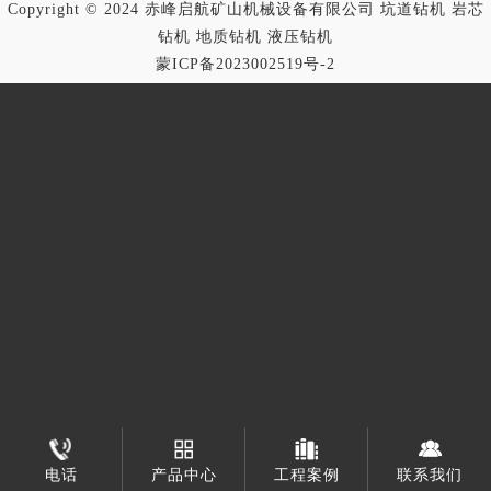
Copyright © 2024 赤峰启航矿山机械设备有限公司 坑道钻机 岩芯
钻机 地质钻机 液压钻机
蒙ICP备2023002519号-2
电话
产品中心
工程案例
联系我们