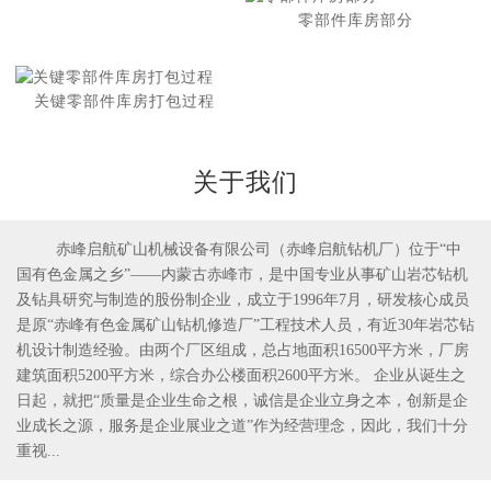
零部件库房部分
关键零部件库房打包过程
关于我们
赤峰启航矿山机械设备有限公司（赤峰启航钻机厂）位于“中
国有色金属之乡”——内蒙古赤峰市，是中国专业从事矿山岩芯钻机
1
2
及钻具研究与制造的股份制企业，成立于1996年7月，研发核心成员
是原“赤峰有色金属矿山钻机修造厂”工程技术人员，有近30年岩芯钻
机设计制造经验。由两个厂区组成，总占地面积16500平方米，厂房
建筑面积5200平方米，综合办公楼面积2600平方米。 企业从诞生之
日起，就把“质量是企业生命之根，诚信是企业立身之本，创新是企
业成长之源，服务是企业展业之道”作为经营理念，因此，我们十分
重视...