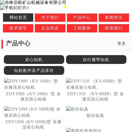
网站首页
关于我们
产品中心
新闻资讯
技术指导
企业风采
工程案例
联系我们
产品中心
更多
岩心钻机
自行履带钻机
钻机配件及产品库存
ZDY1900（KY-1000）型 全
ZDY1350 （KY-600B）型 全
液压岩心钻机
液压岩心钻机
部分钻具
ZDY1000 (KY-500B)型 全液
压岩心钻机