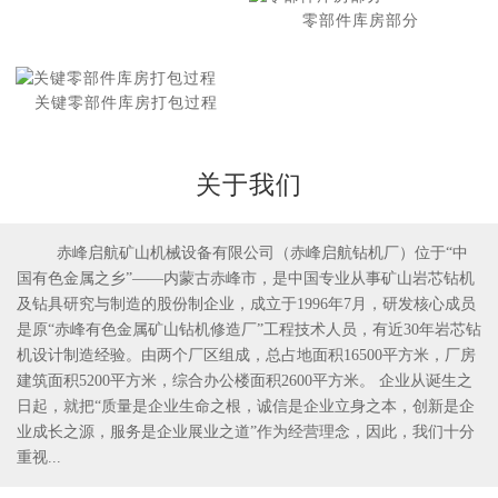
零部件库房部分
关键零部件库房打包过程
关于我们
赤峰启航矿山机械设备有限公司（赤峰启航钻机厂）位于“中
国有色金属之乡”——内蒙古赤峰市，是中国专业从事矿山岩芯钻机
1
2
及钻具研究与制造的股份制企业，成立于1996年7月，研发核心成员
是原“赤峰有色金属矿山钻机修造厂”工程技术人员，有近30年岩芯钻
机设计制造经验。由两个厂区组成，总占地面积16500平方米，厂房
建筑面积5200平方米，综合办公楼面积2600平方米。 企业从诞生之
日起，就把“质量是企业生命之根，诚信是企业立身之本，创新是企
业成长之源，服务是企业展业之道”作为经营理念，因此，我们十分
重视...