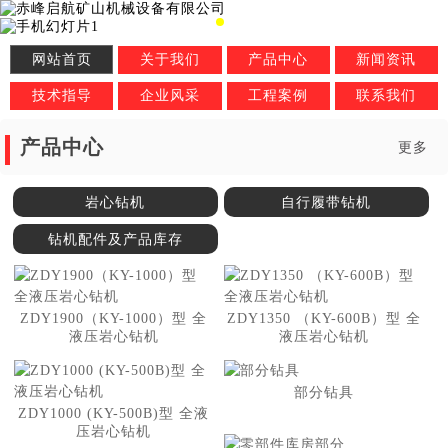
网站首页
关于我们
产品中心
新闻资讯
技术指导
企业风采
工程案例
联系我们
产品中心
更多
岩心钻机
自行履带钻机
钻机配件及产品库存
ZDY1900（KY-1000）型 全
ZDY1350 （KY-600B）型 全
液压岩心钻机
液压岩心钻机
部分钻具
ZDY1000 (KY-500B)型 全液
压岩心钻机