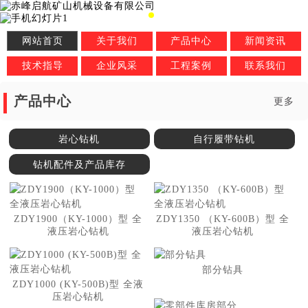
网站首页
关于我们
产品中心
新闻资讯
技术指导
企业风采
工程案例
联系我们
产品中心
更多
岩心钻机
自行履带钻机
钻机配件及产品库存
ZDY1900（KY-1000）型 全
ZDY1350 （KY-600B）型 全
液压岩心钻机
液压岩心钻机
部分钻具
ZDY1000 (KY-500B)型 全液
压岩心钻机