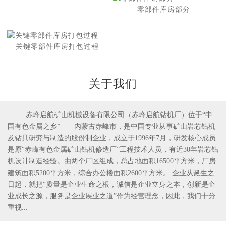
零部件库房部分
关键零部件库房打包过程
关于我们
赤峰启航矿山机械设备有限公司（赤峰启航钻机厂）位于“中
国有色金属之乡”——内蒙古赤峰市，是中国专业从事矿山岩芯钻机
1
2
及钻具研究与制造的股份制企业，成立于1996年7月，研发核心成员
是原“赤峰有色金属矿山钻机修造厂”工程技术人员，有近30年岩芯钻
机设计制造经验。由两个厂区组成，总占地面积16500平方米，厂房
建筑面积5200平方米，综合办公楼面积2600平方米。 企业从诞生之
日起，就把“质量是企业生命之根，诚信是企业立身之本，创新是企
业成长之源，服务是企业展业之道”作为经营理念，因此，我们十分
重视...