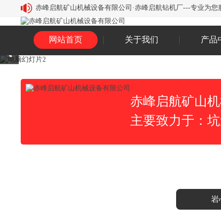
赤峰启航矿山机械设备有限公司·赤峰启航钻机厂---专业为您服务，
网站首页
关于我们
产品
赤峰启航矿山机
主要致力于：坑
岩