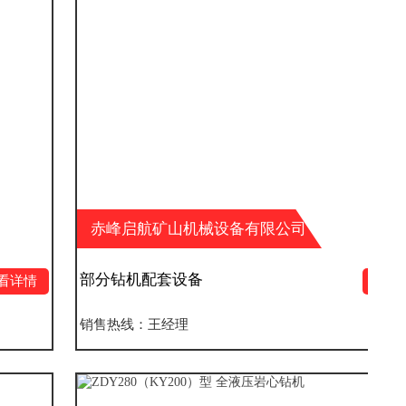
赤峰启航矿山机械设备有限公司
部分钻机配套设备
查看详情
销售热线：王经理