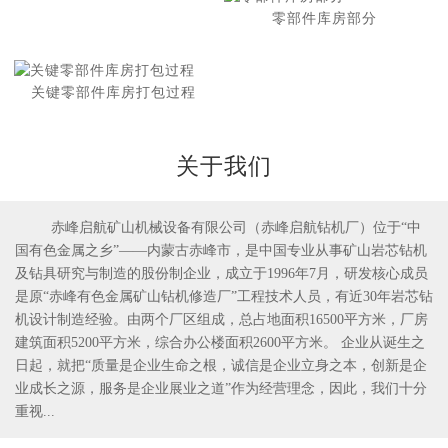
零部件库房部分
关键零部件库房打包过程
关于我们
赤峰启航矿山机械设备有限公司（赤峰启航钻机厂）位于“中
国有色金属之乡”——内蒙古赤峰市，是中国专业从事矿山岩芯钻机
1
2
及钻具研究与制造的股份制企业，成立于1996年7月，研发核心成员
是原“赤峰有色金属矿山钻机修造厂”工程技术人员，有近30年岩芯钻
机设计制造经验。由两个厂区组成，总占地面积16500平方米，厂房
建筑面积5200平方米，综合办公楼面积2600平方米。 企业从诞生之
日起，就把“质量是企业生命之根，诚信是企业立身之本，创新是企
业成长之源，服务是企业展业之道”作为经营理念，因此，我们十分
重视...