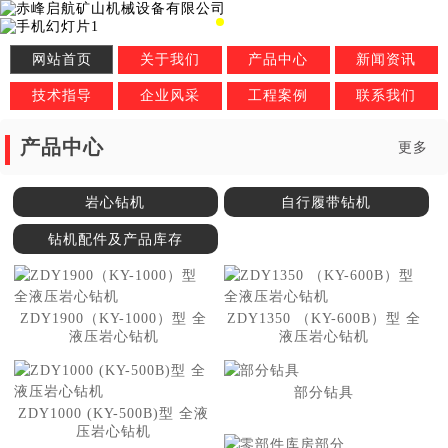
网站首页
关于我们
产品中心
新闻资讯
技术指导
企业风采
工程案例
联系我们
产品中心
更多
岩心钻机
自行履带钻机
钻机配件及产品库存
ZDY1900（KY-1000）型 全
ZDY1350 （KY-600B）型 全
液压岩心钻机
液压岩心钻机
部分钻具
ZDY1000 (KY-500B)型 全液
压岩心钻机